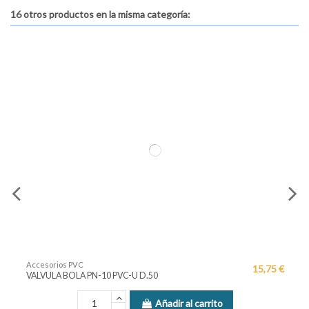
16 otros productos en la misma categoría:
Accesorios PVC
15,75 €
VALVULA BOLA PN-10 PVC-U D.50
Añadir al carrito