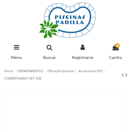
0
Menu
Buscar
Registrarse
Carrito
Inicio
DEPARTAMENTO
Filtración piscina
Accesorios PVC
CUBIERTA EASY SET 3.05