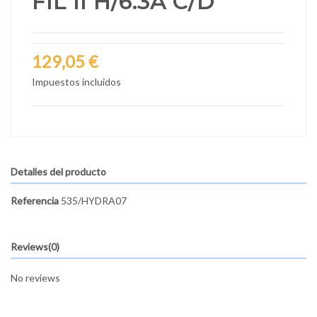
FIL II H/6.3A C/D
129,05 €
Impuestos incluidos
Detalles del producto
Referencia
535/HYDRA07
Reviews
(0)
No reviews