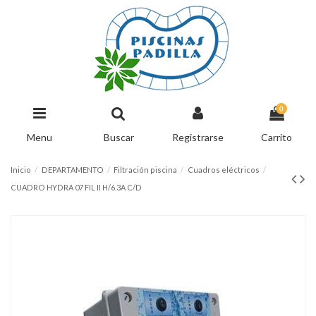
0
Menu
Buscar
Registrarse
Carrito
Inicio
DEPARTAMENTO
Filtración piscina
Cuadros eléctricos
CUADRO HYDRA 07 FIL II H/6.3A C/D