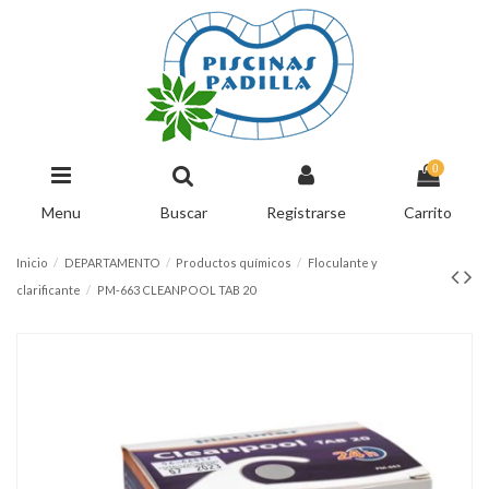
0
Menu
Buscar
Registrarse
Carrito
Inicio
DEPARTAMENTO
Productos químicos
Floculante y
clarificante
PM-663 CLEANPOOL TAB 20