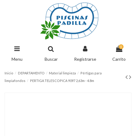
0
Menu
Buscar
Registrarse
Carrito
Inicio
DEPARTAMENTO
Material limpieza
Pértigas para
limpiafondos
PERTIGA TELESCOPICA 9097 2,63m - 4.8m