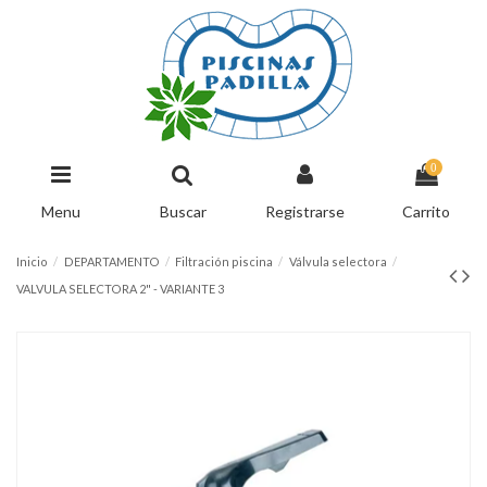
0
Menu
Buscar
Registrarse
Carrito
Inicio
DEPARTAMENTO
Filtración piscina
Válvula selectora
VALVULA SELECTORA 2" - VARIANTE 3