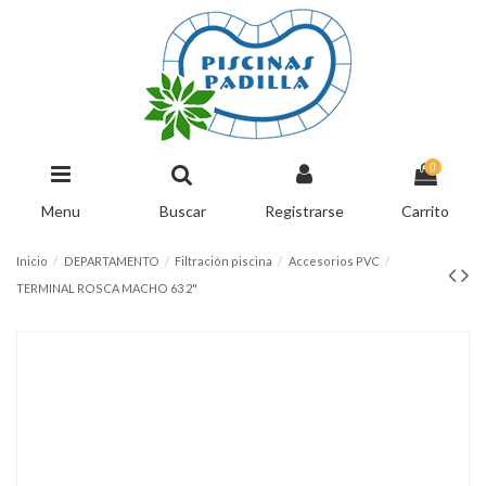
0
Menu
Buscar
Registrarse
Carrito
Inicio
DEPARTAMENTO
Filtración piscina
Accesorios PVC
TERMINAL ROSCA MACHO 63 2"